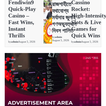
Fendiwin9
Cassino
রাজশাহীতে
Quick‑Play
Rocket:
যথাযোগ্য
Casino –
High‑Intensit
মর্যাদায় জুুলাই
Fast Wins,
Slots & Live
গণঅভ্যুত্থান
Instant
Games for
দিবস পালিত
Thrills
Quick Wins
by
admin
August 5, 2026
by
admin
August 5, 2026
by
admin
August 5, 2026