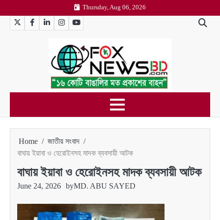
Skip
Thursday, Aug 06, 2026
to
Twitter
Facebook
LinkedIn
Instagram
YouTube
content
Home
জাতীয় সংবাদ
বাঘায় ইয়াবা ও হেরোইনসহ মাদক ব্যবসায়ী আটক
বাঘায় ইয়াবা ও হেরোইনসহ মাদক ব্যবসায়ী আটক
June 24, 2026
by
MD. ABU SAYED