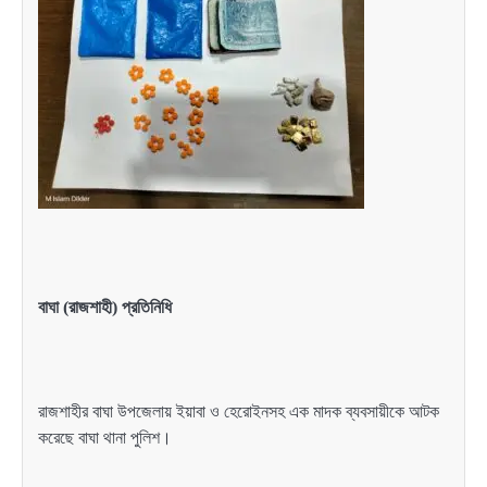
বাঘা (রাজশাহী) প্রতিনিধি
রাজশাহীর বাঘা উপজেলায় ইয়াবা ও হেরোইনসহ এক মাদক ব্যবসায়ীকে আটক
করেছে বাঘা থানা পুলিশ।