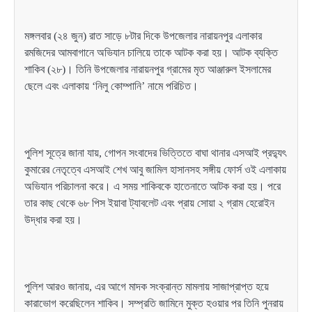
মঙ্গলবার (২৪ জুন) রাত সাড়ে ৮টার দিকে উপজেলার নারায়নপুর এলাকার
রমজিদের আমবাগানে অভিযান চালিয়ে তাকে আটক করা হয়। আটক ব্যক্তি
শাকিব (২৮)। তিনি উপজেলার নারায়নপুর গ্রামের মৃত আঞ্জারুল ইসলামের
ছেলে এবং এলাকায় ‘নিলু কোম্পানি’ নামে পরিচিত।
পুলিশ সূত্রে জানা যায়, গোপন সংবাদের ভিত্তিতে বাঘা থানার এসআই প্রদ্যুৎ
কুমারের নেতৃত্বে এসআই শেখ আবু জামিল হাসানসহ সঙ্গীয় ফোর্স ওই এলাকায়
অভিযান পরিচালনা করে। এ সময় শাকিবকে হাতেনাতে আটক করা হয়। পরে
তার কাছ থেকে ৬৮ পিস ইয়াবা ট্যাবলেট এবং প্রায় সোয়া ২ গ্রাম হেরোইন
উদ্ধার করা হয়।
পুলিশ আরও জানায়, এর আগে মাদক সংক্রান্ত মামলায় সাজাপ্রাপ্ত হয়ে
কারাভোগ করেছিলেন শাকিব। সম্প্রতি জামিনে মুক্ত হওয়ার পর তিনি পুনরায়