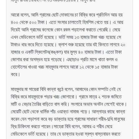
আরো বলেন, আমি গ্রামের ছোট দোকানের চা বিক্রি করে প্রতিদিন আয় হয়
৪০০ থেকে ৫০০ টাকা। এতে সংসার চালাতেই হিমশিম খেতে হয়। এ আয়
দিয়েই আমি গ্রামের কলেজে কোন রকম পড়ালেখা করাতে পেরেছি। মেয়ে
এখন মেডিকেলে ভর্তি হয়েছে। ভর্তি সময় ১৩ হাজার টাকা খরচ হয়েছে সে
টাকাও ধার করে দিতে হয়েছে। ক্লাশ শুরু হয়েছে তার বই কিনতে লাগবে ২০
হাজার ও একটি স্কিলেটন(কঙ্কল) যার মুল্য ৪০ হাজার টাকা। এতো টাকা
জোগার করা অসম্ভব হয়ে পড়েছে। এছাড়াও প্রতি মাসে খাতা কলম ও
হোস্টেলের খাওয়া খরচ মাহমুদার লাগবে আরো ১২ থেকে ১৫ হাজার টাকা
করে।
মাহমুদার মা সায়েরা বিবি কান্না কন্ঠে বলেন, আমাদের কোন সম্পতি নেই যে
বিক্রি করে মাহমুদাকে পড়ার খরচ জোগাবো। গ্রামে মাত্র ২ শতক জমিতে
মাটি ও বেড়ার তৈরির বাড়িতে বাস করি। সংসারে অভাব অনটন লেগেই থাকে।
মেয়েটি ছোট থেকে ধার্মিক পাঁচ ওয়াক্ত নামাজ পড়ে। আল্লাহর কাছে কান্না
করেন যেন পড়াশনা করে বড় ডাক্তার হয়ে গ্রামের সাধারণ গরীব-দুখি মানুষের
ফ্রি চিকিৎসা করতে পারেন।সাহেরা বিবি বলেন, আমার এ গরীব মেয়ে
মেডিকেলে ভর্তি হয়েছে। তার যে ডাক্তার হওয়া স্বপ্ন বাস্তবায়ন করতে