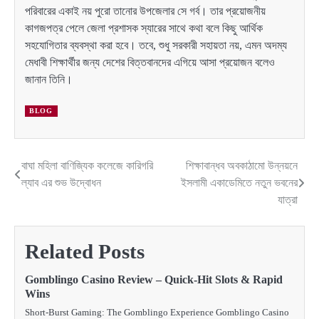
পরিবারের একাই নয় পুরো তানোর উপজেলার সে গর্ব। তার প্রয়োজনীয়
কাগজপত্র পেলে জেলা প্রশাসক স্যারের সাথে কথা বলে কিছু আর্থিক
সহযোগিতার ব্যবস্থা করা হবে। তবে, শুধু সরকারী সহায়তা নয়, এমন অদম্য
মেধাবী শিক্ষার্থীর জন্য দেশের বিত্তবানদের এগিয়ে আসা প্রয়োজন বলেও
জানান তিনি।
BLOG
বাঘা মহিলা বাণিজ্যিক কলেজে কারিগরি
শিক্ষাবান্ধব অবকাঠামো উন্নয়নে
Post
ল্যাব এর শুভ উদ্বোধন
ইসলামী একাডেমিতে নতুন ভবনের
navigation
যাত্রা
Related Posts
Gomblingo Casino Review – Quick‑Hit Slots & Rapid
Wins
Short‑Burst Gaming: The Gomblingo Experience Gomblingo Casino