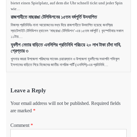
bietet einen Spielplatz, auf dem die Uhr schnell tickt und jeder Spin
wie…
রাজশাহীতে মাছরাঙা টেলিভিশনের ১৫তম বর্ষপূর্তি উদযাপিত
নিজস্ব প্রতিনিধিঃ নানা আয়োজনের মধ্য দিয়ে রাজশাহীতে উদযাপিত হয়েছে জনপ্রিয়
স্যাটেলাইট টেলিভিশন চ্যানেল ‘মাছরাঙা টেলিভিশন’-এর ১৫তম বর্ষপূর্তি। বৃহস্পতিবার সকাল
১১টায়…
যুবলীগ নেতার বাড়িতে এনসিপির প্রতিনিধি পরিচয়ে ২০ লাখ টাকা চাঁদা দাবি,
গ্রেপ্তার ৩
খুলনার কয়রা উপজেলা পরিষদের সাবেক চেয়ারম্যান ও উপজেলা যুবলীগের সভাপতি শফিকুল
ইসলামের বাড়িতে গিয়ে নিজেদের জাতীয় নাগরিক পার্টি (এনসিপি)-এর প্রতিনিধি…
Leave a Reply
Your email address will not be published.
Required fields
are marked
*
Comment
*