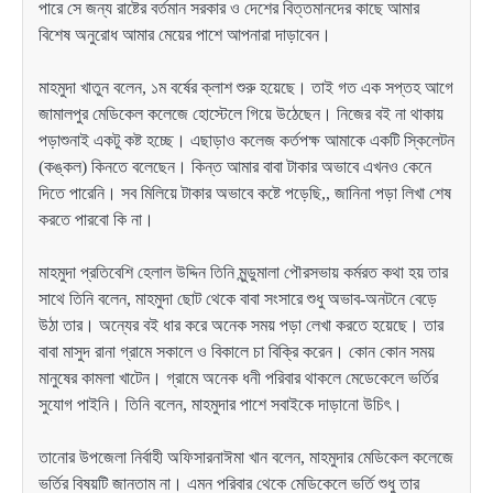
পারে সে জন্য রাষ্টের বর্তমান সরকার ও দেশের বিত্তমানদের কাছে আমার
বিশেষ অনুরোধ আমার মেয়ের পাশে আপনারা দাড়াবেন।
মাহমুদা খাতুন বলেন, ১ম বর্ষের ক্লাশ শুরু হয়েছে। তাই গত এক সপ্তহ আগে
জামালপুর মেডিকেল কলেজে হোস্টেলে গিয়ে উঠেছেন। নিজের বই না থাকায়
পড়াশুনাই একটু কষ্ট হচ্ছে। এছাড়াও কলেজ কর্তপক্ষ আমাকে একটি স্কিলেটন
(কঙ্কল) কিনতে বলেছেন। কিন্ত আমার বাবা টাকার অভাবে এখনও কেনে
দিতে পারেনি। সব মিলিয়ে টাকার অভাবে কষ্টে পড়েছি,, জানিনা পড়া লিখা শেষ
করতে পারবো কি না।
মাহমুদা প্রতিবেশি হেলাল উদ্দিন তিনি মুন্ডুমালা পৌরসভায় কর্মরত কথা হয় তার
সাথে তিনি বলেন, মাহমুদা ছোট থেকে বাবা সংসারে শুধু অভাব-অনটনে বেড়ে
উঠা তার। অন্যের বই ধার করে অনেক সময় পড়া লেখা করতে হয়েছে। তার
বাবা মাসুদ রানা গ্রামে সকালে ও বিকালে চা বিক্রি করেন। কোন কোন সময়
মানুষের কামলা খাটেন। গ্রামে অনেক ধনী পরিবার থাকলে মেডেকেলে ভর্তির
সুযোগ পাইনি। তিনি বলেন, মাহমুদার পাশে সবাইকে দাড়ানো উচিৎ।
তানোর উপজেলা নির্বাহী অফিসারনাঈমা খান বলেন, মাহমুদার মেডিকেল কলেজে
ভর্তির বিষয়টি জানতাম না। এমন পরিবার থেকে মেডিকেলে ভর্তি শুধু তার