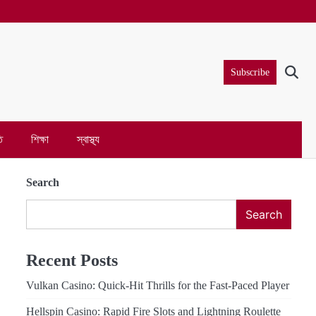
Subscribe
ি
শিক্ষা
স্বাস্থ্য
Search
Search
Recent Posts
Vulkan Casino: Quick‑Hit Thrills for the Fast‑Paced Player
Hellspin Casino: Rapid Fire Slots and Lightning Roulette