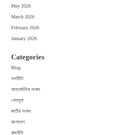
May 2026
March 2026
February 2026
January 2026
Categories
Blog
অর্থনীতি
আন্তর্জাতিক সংবাদ
খেলাধুলা
জাতীয় সংবাদ
বাংলাদেশ
রাজনীতি