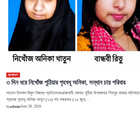
বাংলাদেশ
৩ দিন ধরে নিখোঁজ পুঠিয়ার গৃহবধূ অনিকা, সন্ধান চায় পরিবার
পাভেল ইসলাম মিমুল নিজস্ব প্রতিবেদকঃরাজশাহী জেলার পুঠিয়া উপজেলার শিবপুর বাজার মাইপাড়া
গ্রামের গৃহবধূ অনিকা খাতুন (১৯) গত শুক্রবার (২৬ জুন)…
June 28, 2026
by
admin