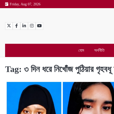
Skip
Friday, Aug 07, 2026
to
content
Twitter
Facebook
LinkedIn
Instagram
YouTube
হোম
অর্থনীতি
Tag:
৩ দিন ধরে নিখোঁজ পুঠিয়ার গৃহবধূ