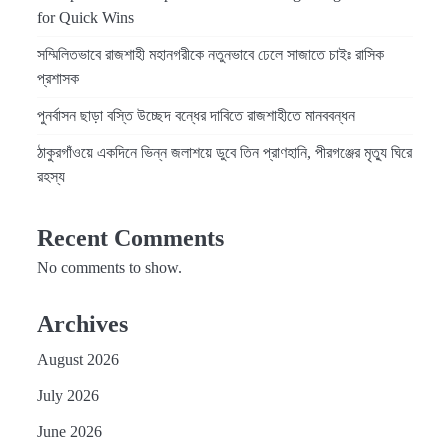
for Quick Wins
সম্মিলিতভাবে রাজশাহী মহানগরীকে নতুনভাবে ঢেলে সাজাতে চাইঃ রাসিক
প্রশাসক
পুনর্বাসন ছাড়া বস্তি উচ্ছেদ বন্ধের দাবিতে রাজশাহীতে মানববন্ধন
ঠাকুরগাঁওয়ে একদিনে ভিন্ন জলাশয়ে ডুবে তিন প্রাণহানি, পীরগঞ্জের মৃত্যু ঘিরে
রহস্য
Recent Comments
No comments to show.
Archives
August 2026
July 2026
June 2026