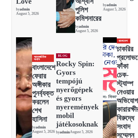
Love
আশ্বাস
by
admin
পুলিশ
by
admin
August 5, 2026
August 5, 2026
কমিশনারের
by
admin
August 5, 2026
বাংলাদেশ
চাকরির
প্রলোভন
BLOG
আন্তর্জাতিক
সংবাদ
Rocky Spin:
ফাঁকা
বাংলাদেশে
Gyors
চেক-
ফেরার
tempójú
স্ট্যাম্প
অঙ্গীকার
nyerőgépek
নেওয়ার
পুনর্ব্যক্ত
és gyors
অভিযোগ
করলেন
nyeremények
কারারক্ষী
শেখ
mobil
বিরুদ্ধে
হাসিনা
játékosoknak
সংবাদ
by
admin
August 5, 2026
August 5, 2026
by
admin
সম্মেলন