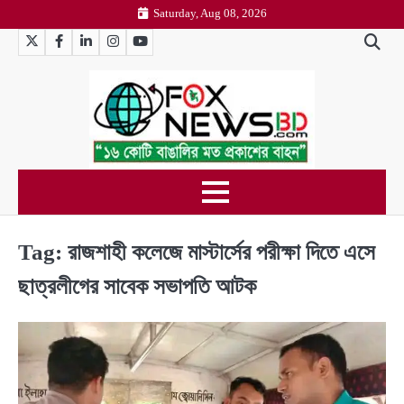
Skip
Saturday, Aug 08, 2026
to
Twitter
Facebook
LinkedIn
Instagram
YouTube
content
Tag:
রাজশাহী কলেজে মাস্টার্সের পরীক্ষা দিতে এসে
ছাত্রলীগের সাবেক সভাপতি আটক