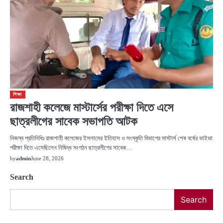
শিক্ষা
রাজশাহী কলেজে মাস্টার্সের পরীক্ষা দিতে এসে
ছাত্রলীগের সাবেক সভাপতি আটক
নিজস্ব প্রতিনিধিঃ রাজশাহী কলেজের ইসলামের ইতিহাস ও সংস্কৃতি বিভাগের মাস্টার্স শেষ বর্ষের ভাইভা
পরীক্ষা দিতে এসেছিলেন নিষিদ্ধ সংগঠন ছাত্রলীগের সাবেক…
by
admin
June 28, 2026
Search
Search