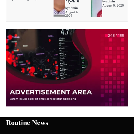
by
admin
August 6, 2026
by
admin
August 6,
2026
Routine News