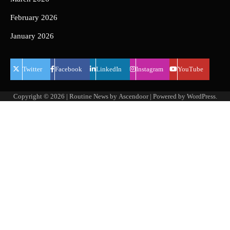
February 2026
January 2026
Twitter
Facebook
LinkedIn
Instagram
YouTube
Copyright © 2026
| Routine News by
Ascendoor
| Powered by
WordPress
.