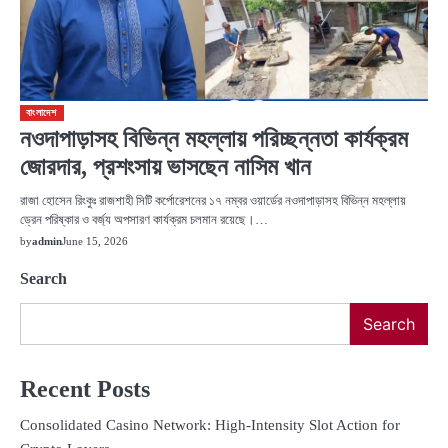
বাংলাদেশ
নওদাপাড়াসহ বিভিন্ন মহল্লায় পরিচ্ছন্নতা কার্যক্রম
জোরদার, প্রশংসায় ভাসছেন নাসিম খান
রাজা হোসেন রিংকুঃ রাজশাহী সিটি কর্পোরেশনের ১৭ নম্বর ওয়ার্ডের নওদাপাড়াসহ বিভিন্ন মহল্লায়
ড্রেন পরিষ্কার ও বর্জ্য অপসারণ কার্যক্রম চলমান রয়েছে।…
by
admin
June 15, 2026
Search
Search
Recent Posts
Consolidated Casino Network: High‑Intensity Slot Action for